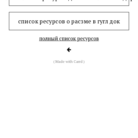
список ресурсов о расзме в гугл док
полный список ресурсов
( Made with Carrd )